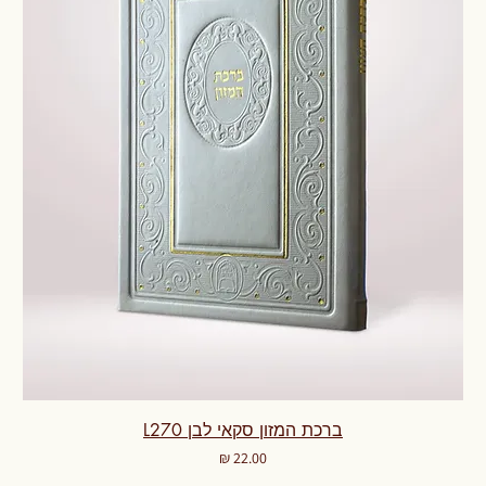
ברכת המזון סקאי לבן L270
מחיר