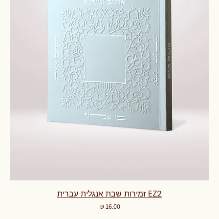
EZ2 זמירות שבת אנגלית עברית
מחיר