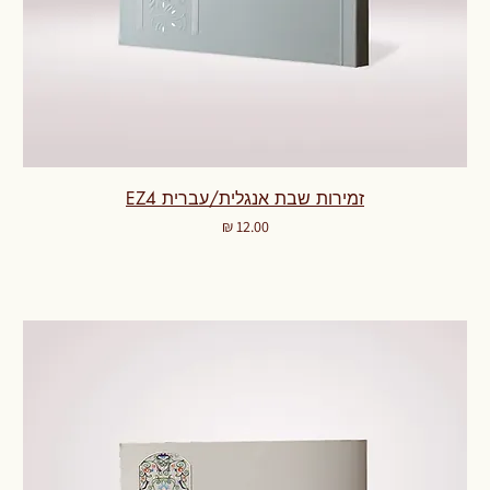
זמירות שבת אנגלית/עברית EZ4
מחיר