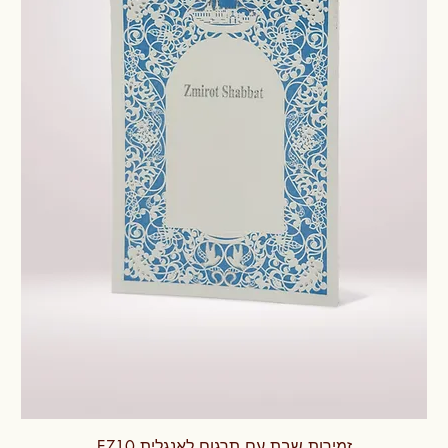
זמירות שבת עם תרגום לאנגלית EZ10