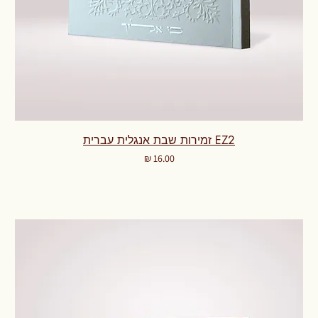
EZ2 זמירות שבת אנגלית עברית
מחיר