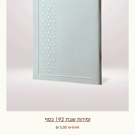
זמירות שבת 192 כסף
מחיר רגיל
מחיר מבצע