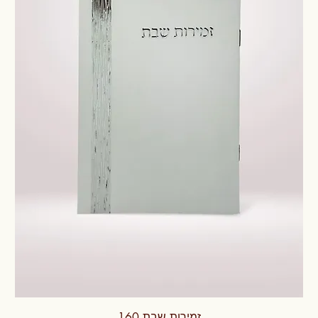
זמירות שבת 160