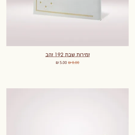
זמירות שבת 192 זהב
מחיר רגיל
מחיר מבצע