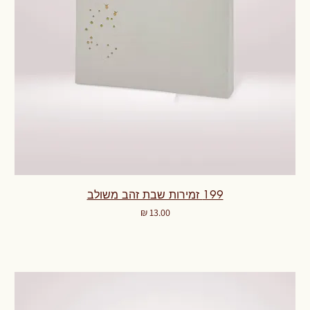
199 זמירות שבת זהב משולב
מחיר