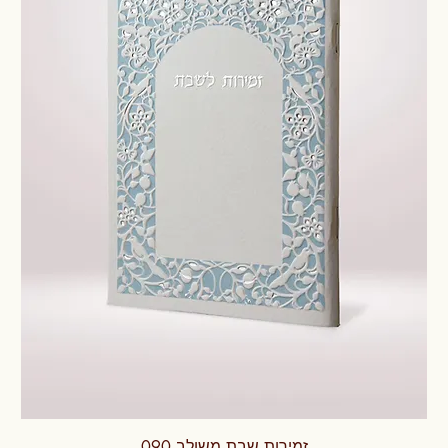
זמירות שבת משולב 090