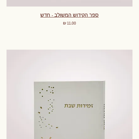
ספר הקידוש המשולב - חדש
מחיר