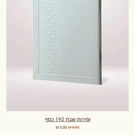
זמירות שבת 192 כסף
מחיר רגיל
מחיר מבצע