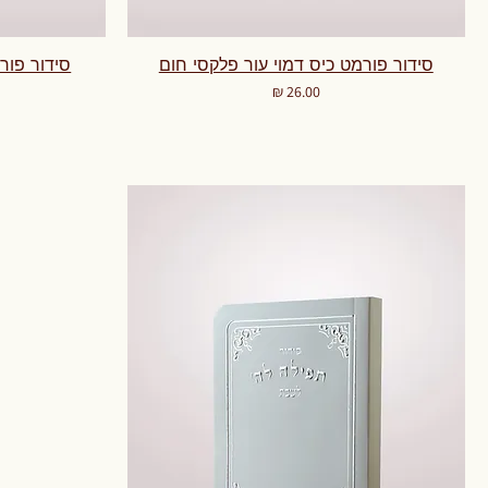
סידור פורמט כיס דמוי עור פלקסי חום
סידור פור
מחיר