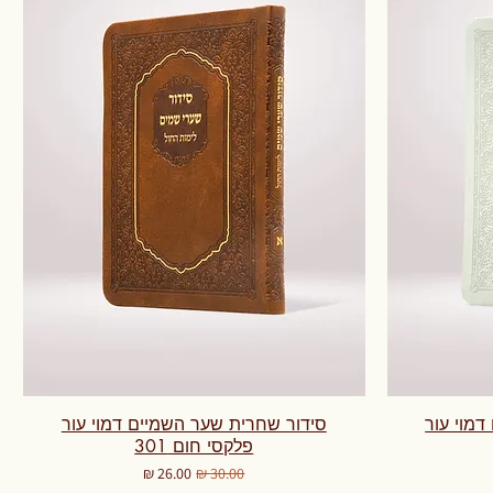
מוי עור
סידור שחרית שער השמיים דמוי עור
פלקסי חום 301
מחיר רגיל
מחיר מבצע