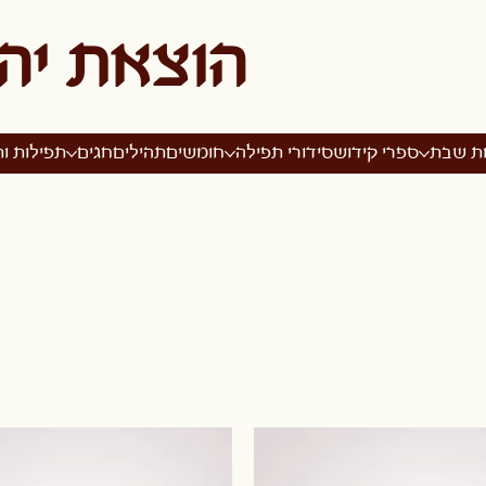
הוצאת יה
ות שבת
ספרי קידוש
סידורי תפילה
חומשים
תהילים
חגים
תפילות ות