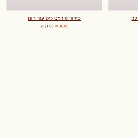
לבן
סידור פורמט כיס עור חום
מחיר רגיל
מחיר מבצע