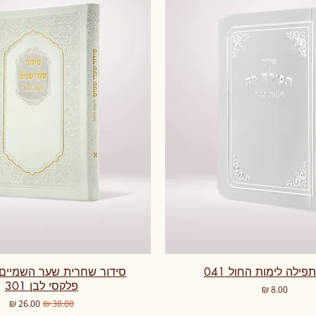
פילה לימות החול 041
סידור שחרית שער השמיים ד
פלקסי לבן 301
מחיר
מחיר רגיל
מחיר מבצע