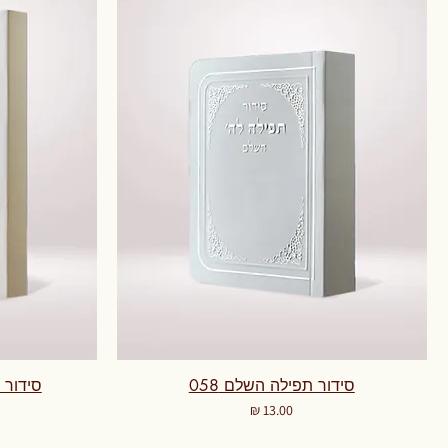
סידור תפילה השלם 058
סידור ת
מחיר