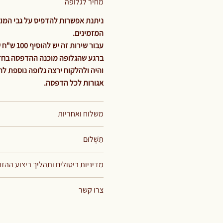
מחיר לגלופה
ניתנת אפשרות להדפיס על גבי המוצר
המזמינים.
עבור שירות זה יש להוסיף 100 ש"ח שזהו תשלום קבוע וחד פעמי עבור מחיר הגלופה בלבד.
ברגע שהגלופה מוכנה ההדפסה בחזית
אגורות לכל הדפסה.
משלוח ואחריות
תַשְׁלוּם
מדיניות ביטולים ותהליך ביצוע ההז
צרו קשר