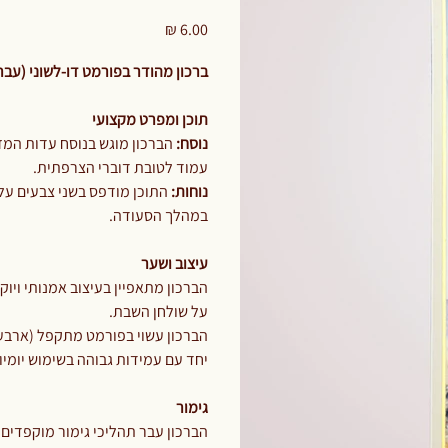
EF5
מחיר
ברכון מהודר בפורמט דו-לשוני (עב
תוכן ומפרט מקצועי
נוסח:
הברכון מוגש בנוסח עדות המז
עמוד לטובת דוברי הצרפתית.
נוחות:
במהלך הסעודה.
עיצוב ושער
הברכון מתאפיין בעיצוב אמנותי ויו
על שולחן השבת.
הברכון עשוי בפורמט מתקפל (ארבעה
יחד עם עמידות גבוהה בשימוש יומיומ
גימור
הברכון עבר תהליכי גימור מוקפדים