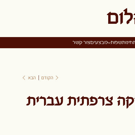
לום
חינות
שפות
מבצעים
צור קשר
הקודם
הבא
יקה צרפתית עברית