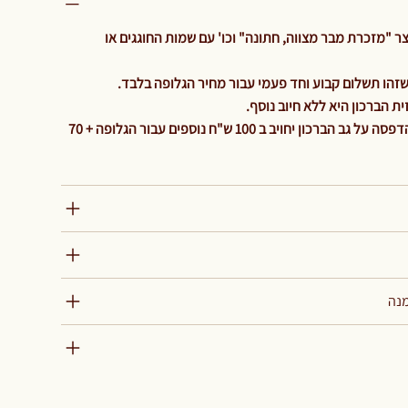
 "מזכרת מבר מצווה, חתונה" וכו' עם שמות החוגגים או
 הברכון היא ללא חיוב נוסף.
והיה ולהלקוח ירצה גלופה נוספת להדפסה על גב הברכון יחויב ב 100 ש"ח נוספים עבור הגלופה + 70
מנה