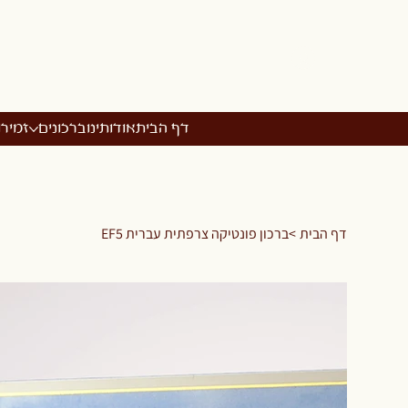
דף הבית
אודותינו
ברכונים
זמיר
דף הבית
>
ברכון פונטיקה צרפתית עברית EF5