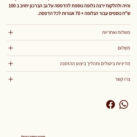
והיה ולהלקוח ירצה גלופה נוספת להדפסה על גב הברכון יחויב ב 100
ש"ח נוספים עבור הגלופה + 70 אגורות לכל הדפסה.
משלוח ואחריות
תַשְׁלוּם
מדיניות ביטולים ותהליך ביצוע ההזמנה
צרו קשר
מוצרים נוספים בשבילך