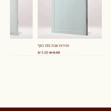
זמירות שבת 192 כסף
מחיר רגיל
מחיר מבצע