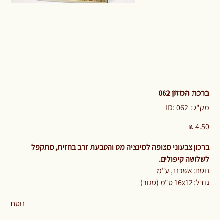
ברכת המזון 062
מק"ט
מק"ט:
ID: 062
ID:
062
מחיר
ברכון צבעוני מצופה למינציה מט והטבעת זהב בחזית, מתקפל
לשלושה קיפולים.
נוסח: אשכנז, ע"מ
גודל: 16x12 ס"מ (סגור)
נוסח