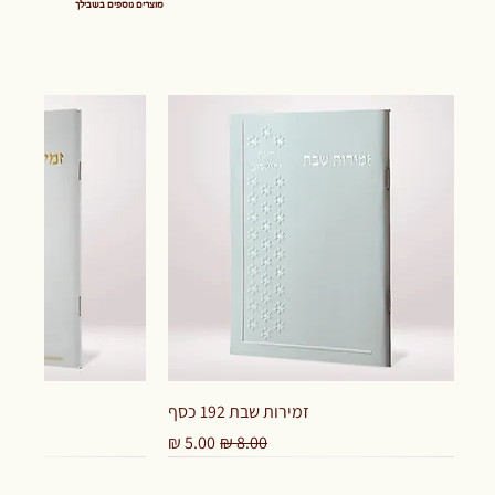
מוצרים נוספים בשבילך
זמירות שבת 192 כסף
מחיר רגיל
מחיר מבצע