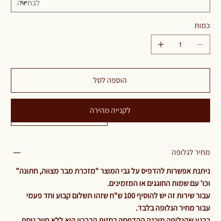
כמות
הוספה לסל
לקנייה מהירה
תוספת הטבעה אישית + 100₪
מחיר לגלופה
ניתנת אפשרות להדפיס על גבי המוצר "מזכרת מבר מצווה, חתונה"
וכו' עם שמות החוגגים או המזמינים.
עבור שירות זה יש להוסיף 100 ש"ח שזהו תשלום קבוע וחד פעמי
עבור מחיר הגלופה בלבד.
ברגע שהגלופה מוכנה ההדפסה בחזית הברכון היא ללא חיוב נוסף.