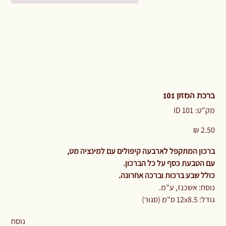
ברכת המזון 101
מק"ט
מק"ט:
ID 101
ID
101
מחיר
ברכון המתקפל לארבעה קיפולים עם למינציה מט,
עם הטבעת כסף על כל הברכון.
כולל שבע ברכות וברכה אחרונה.
נוסח: אשכנז, ע"מ.
גודל: 12x8.5 ס"מ (סגור)
נוסח