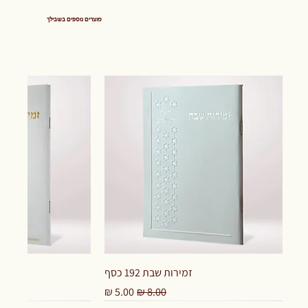
מוצרים נוספים בשבילך
זמירות שבת 192 כסף
מחיר רגיל
מחיר מבצע