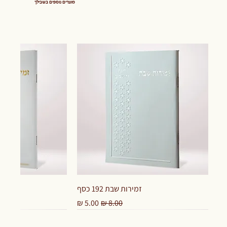
מוצרים נוספים בשבילך
זמירות שבת 192 כסף
מחיר רגיל
מחיר מבצע