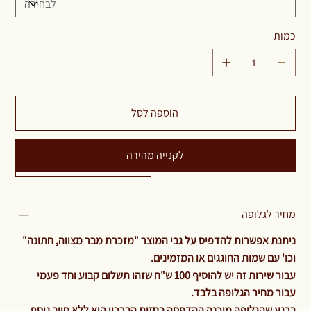
כמות
הוספה לסל
לקנייה מהירה
תוספת הטבעה אישית + 100₪
מחיר לגלופה
ניתנת אפשרות להדפיס על גבי המוצר "מזכרת מבר מצווה, חתונה"
וכו' עם שמות החוגגים או המזמינים.
עבור שירות זה יש להוסיף 100 ש"ח שזהו תשלום קבוע וחד פעמי
עבור מחיר הגלופה בלבד.
ברגע שהגלופה מוכנה ההדפסה בחזית הברכון היא ללא חיוב נוסף.