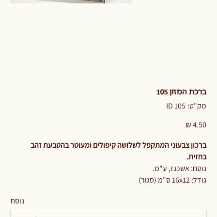
ברכת המזון 105
מק"ט
מק"ט:
ID 105
ID
105
מחיר
ברכון צבעוני המתקפל לשלושה קיפולים ומעוטר בהטבעת זהב
בחזית.
נוסח: אשכנז, ע"מ.
גודל: 16x12 ס"מ (סגור)
נוסח