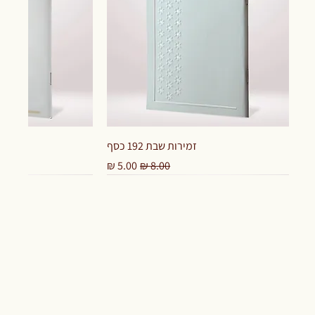
זמירות שבת 192 כסף
מחיר רגיל
מחיר מבצע