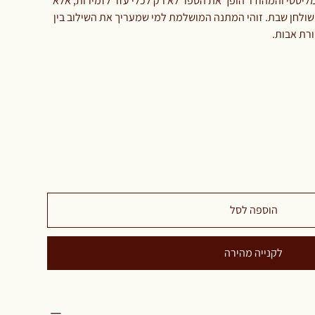
ליסטי והמהודר הופך את הספר לא רק לכלי עזר לזמירות, אלא
ל שולחן שבת. זוהי המתנה המושלמת למי שמעריך את השילוב בין
ורת אבות.
הוספה לסל
לקנייה מהירה