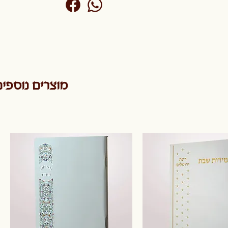
מוצרים נוספי