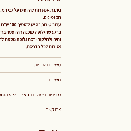
ניתנת אפשרות להדפיס על גבי המוצר
המזמינים.
עבור שירות זה יש להוסיף 100 ש"ח שזהו תשלום קבוע וחד פעמי עבור מחיר הגלופה בלבד.
ברגע שהגלופה מוכנה ההדפסה בחזית
אגורות לכל הדפסה.
משלוח ואחריות
תַשְׁלוּם
מדיניות ביטולים ותהליך ביצוע ההז
צרו קשר