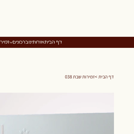
דף הבית
אודותינו
ברכונים
זמיר
דף הבית
>
זמירות שבת 038