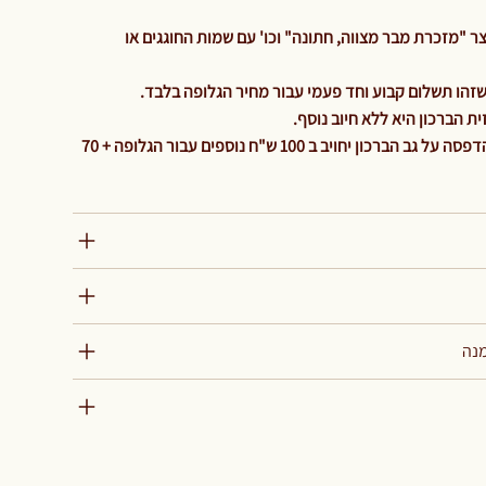
 "מזכרת מבר מצווה, חתונה" וכו' עם שמות החוגגים או
 הברכון היא ללא חיוב נוסף.
והיה ולהלקוח ירצה גלופה נוספת להדפסה על גב הברכון יחויב ב 100 ש"ח נוספים עבור הגלופה + 70
מנה