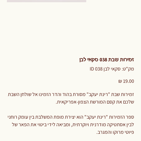
זמירות שבת 038 סקאי לבן
מק"ט
מק"ט:
סקאי לבן ID 038
סקאי
לבן
ID
מחיר
038
זמירות שבת "רינת יעקב" מסורת בהוד והדר הזמינו אל שולחן השבת
שלכם את קסם המורשת הצפון-אפריקאית.
ספר הזמירות "רינת יעקב" הוא יצירת מופת המשלבת בין עומק רוחני
לבין אסתטיקה מודרנית ויוקרתית, ומביאה לידי ביטוי את הפאר של
פיוטי מרוקו והמגרב.