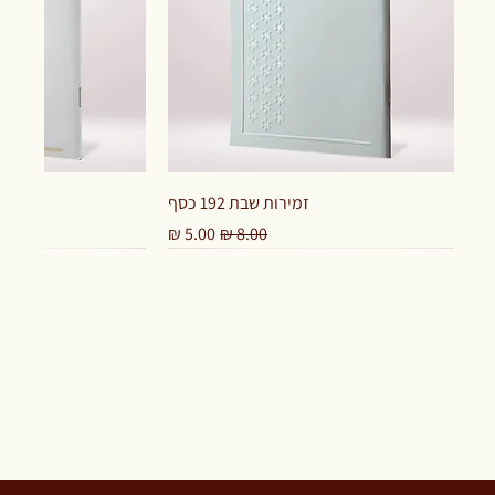
זמירות שבת 192 כסף
מחיר רגיל
מחיר מבצע