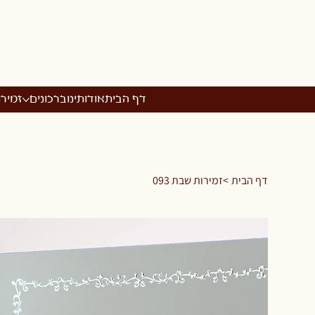
דף הבית
אודותינו
ברכונים
זמיר
דף הבית
>
זמירות שבת 093