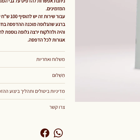
ניתנת אפשרות להדפיס על גבי המוצר
המזמינים.
עבור שירות זה יש להוסיף 100 ש"ח שזהו תשלום קבוע וחד פעמי עבור מחיר הגלופה בלבד.
ברגע שהגלופה מוכנה ההדפסה בחזית
אגורות לכל הדפסה.
משלוח ואחריות
תַשְׁלוּם
מדיניות ביטולים ותהליך ביצוע ההז
צרו קשר