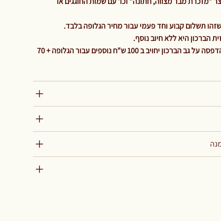
 "מזכרת מבר מצווה, חתונה" וכו' עם שמות החוגגים או
 הברכון היא ללא חיוב נוסף.
והיה ולהלקוח ירצה גלופה נוספת להדפסה על גב הברכון יחויב ב 100 ש"ח נוספים עבור הגלופה + 70
מנה