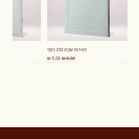
זמירות שבת 192 כסף
מחיר רגיל
מחיר מבצע