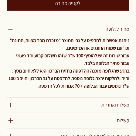
לקנייה מהירה
מחיר לגלופה
ניתנת אפשרות להדפיס על גבי המוצר "מזכרת מבר מצווה, חתונה"
וכו' עם שמות החוגגים או המזמינים.
עבור שירות זה יש להוסיף 100 ש"ח שזהו תשלום קבוע וחד פעמי
עבור מחיר הגלופה בלבד.
ברגע שהגלופה מוכנה ההדפסה בחזית הברכון היא ללא חיוב נוסף.
והיה ולהלקוח ירצה גלופה נוספת להדפסה על גב הברכון יחויב ב 100
ש"ח נוספים עבור הגלופה + 70 אגורות לכל הדפסה.
משלוח ואחריות
תַשְׁלוּם
מדיניות ביטולים ותהליך ביצוע ההזמנה