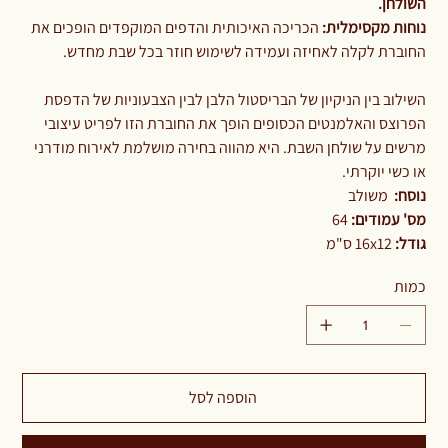
השולחן.
נוחות מקסימלית:
הכריכה האיכותית והדפים המוקפדים הופכים את
החוברת לקלה לאחיזה ועמידה לשימוש חוזר בכל שבת מחדש.
השילוב בין הניקיון של הבריסטול הלבן לבין הצבעוניות של הדפסת
הפרוצס והאלמנטים הכסופים הופך את החוברת הזו לפריט עיצובי
מרשים על שולחן השבת. היא מהווה בחירה מושלמת לאירוח מודרני
או כשי יוקרתי.
נוסח:
משולב
מס' עמודים:
64
גודל:
16x12 ס"מ
כמות
הוספה לסל