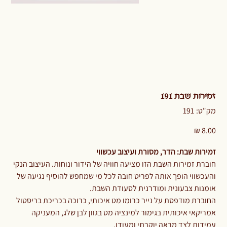
זמירות שבת 191
מק"ט
מק"ט:
191
191
מחיר
​​​​​​זמירות שבת: הדר, מסורת ועיצוב עכשווי
חוברת זמירות השבת הזו מציעה חוויה של הידור ונוחות. העיצוב הנקי
והעכשווי הופך אותה לפריט חובה לכל מי שמחפש להוסיף נגיעה של
אומנות צבעונית ומודרנית לסעודת השבת.
החוברת מודפסת על נייר כרומו מט איכותי, כרוכה בכריכת בריסטול
אמריקאי איכותית בגימור למינציה מט בגוון לבן שלג, המעניקה
עמידות לצד מראה יוקרתי ומעודן.