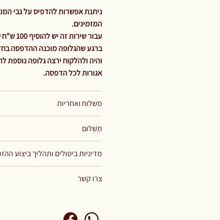
ניתנת אפשרות להדפיס על גבי המוצר
המזמינים.
עבור שירות זה יש להוסיף 100 ש"ח שזהו תשלום קבוע וחד פעמי עבור מחיר הגלופה בלבד.
ברגע שהגלופה מוכנה ההדפסה בחזית
אגורות לכל הדפסה.
משלוח ואחריות
תַשְׁלוּם
מדיניות ביטולים ותהליך ביצוע ההז
צרו קשר