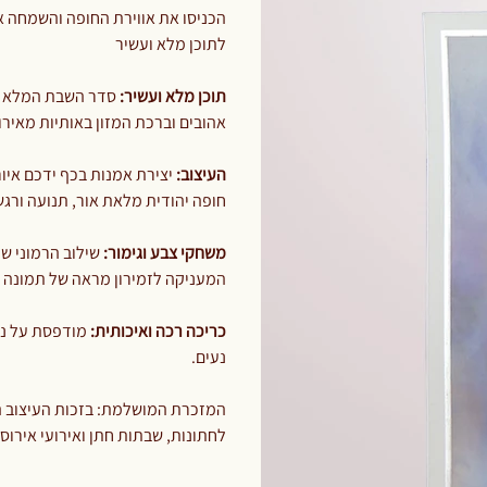
הכניסו את אווירת החופה והשמחה א
לתוכן מלא ועשיר
תוכן מלא ועשיר:
סדר השבת המלא הח
אהובים וברכת המזון באותיות מאירות
העיצוב:
יצירת אמנות בכף ידכם איו
חופה יהודית מלאת אור, תנועה ורגש
משחקי צבע וגימור:
שילוב הרמוני ש
המעניקה לזמירון מראה של תמונה 
כריכה רכה ואיכותית:
מודפסת על ניי
נעים.
המזכרת המושלמת: בזכות העיצוב ה
לחתונות, שבתות חתן ואירועי אירו