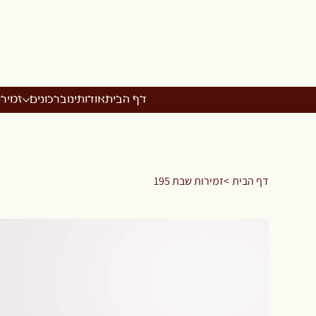
דף הבית
אודותינו
ברכונים
זמיר
דף הבית
>
זמירות שבת 195