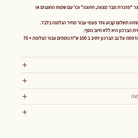
 "מזכרת מבר מצווה, חתונה" וכו' עם שמות החוגגים או
 הברכון היא ללא חיוב נוסף.
והיה ולהלקוח ירצה גלופה נוספת להדפסה על גב הברכון יחויב ב 100 ש"ח נוספים עבור הגלופה + 70
מנה