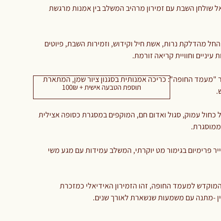
ל שולחן השבת עם זמירון מרהיב המשלב בין אמנות מרגשת
ל מהדלקת נרות, אשת חיל וקידוש, וזמירות השבת, פיוטים
 עיניים וחוויית קריאה זורמת.
ר "מעמד החופה": כריכה אמנותית בסגנון ציור שמן, המתארת
תוספת הטבעה אישית + 100₪
.
ל כחול עמוק, סגול ואדום חם, המוקפים במסגרת כסופה אצילית
ממוסגרת.
ר פרימיום בגימור מט יוקרתי, המשלב עמידות עם מגע משי
מוקדש למעמד החופה, זהו הזמירון האידיאלי כמזכרת
סין -מתנה עם משמעות שנשארת לאורך שנים.