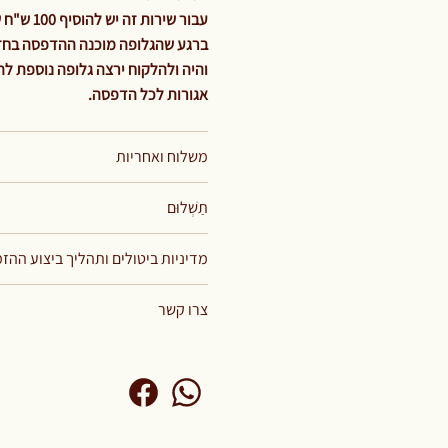
עבור שירות זה יש להוסיף 100 ש"ח שזהו תשלום קבוע וחד פעמי עבור מחיר הגלופה בלבד.
ברגע שהגלופה מוכנה ההדפסה בחזית
אגורות לכל הדפסה.
משלוח ואחריות
תַשְׁלוּם
מדיניות ביטולים ותהליך ביצוע ההז
צרו קשר