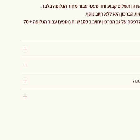
 הברכון היא ללא חיוב נוסף.
והיה ולהלקוח ירצה גלופה נוספת להדפסה על גב הברכון יחויב ב 100 ש"ח נוספים עבור הגלופה + 70
מנה