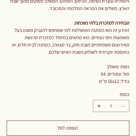
ויזואלית עוצרת נשימה. הכיתוב המוזהב המשלב פסוקים מתוך שבח
הארץ, משלים את המראה המלכותי והמכובד.
הבחירה למזכרת בלתי נשכחת:
זמירון זה הוא המתנה המושלמת למי שמחפש להעניק משהו בעל
משמעות ויופי נצחיים. הוא מתאים במיוחד כמזכרת מרגשת
מאירועים משפחתיים (שבת חתן, בר מצווה), כמתנה לבית חדש, או
כתוספת יוקרתית לשולחן השבת האישי שלכם.
נוסח: משולב
מס' עמודים: 64
גודל: 16x12 ס"מ
כמות
הוספה לסל