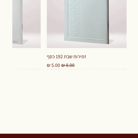
זמירות שבת 192 כסף
מחיר רגיל
מחיר מבצע