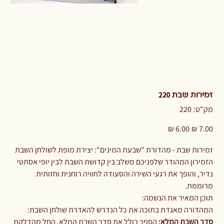
זמירות שבת 220
מק"ט
מק"ט:
220
220
מחיר
מחיר
מקורי
מבצע
זמירות שבת - מהדורת "שבעת המינים": יצירת מופת לשולחן השבת
הזמירון המהודר שלפניכם משלב בין קדושת השבת לבין יופי אסתטי
נדיר, והופך את רגעי השירה והסעודה לחוויה רוחנית וחזותית
מרוממת.
תוכן המאיר את הנשמה:
המהדורה מאגדת בתוכה את כל הנדרש להאדרת שולחן השבת:
סדר השבת המלא:
הספר כולל את סדר השבת המלא, החל מהדלקת