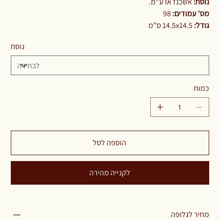
נוסח:
אשכנז או ע"מ.
מס' עמודים:
98
גודל:
14.5x14.5 ס"מ
נוסח
כמות
הוספה לסל
לקנייה מהירה
מחיר לגלופה