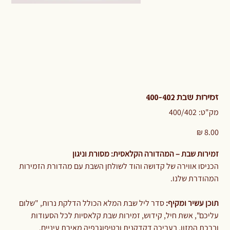
זמירות שבת 400-402
מק"ט
מק"ט:
400/402
400/402
מחיר
זמירות שבת – המהדורה הקלאסית: מסורת וניגון
הכניסו אווירה של קדושה והוד לשולחן השבת עם מהדורת הזמירות
המהודרת שלנו.
תוכן עשיר ומקיף:
סדר ליל שבת המלא הכולל הדלקת נרות, "שלום
עליכם", אשת חיל, קידוש, זמירות שבת קלאסיות לכל הסעודות
וברכת המזון, בעריכה דקדקנית ובטיפוגרפיה מאירת עיניים.