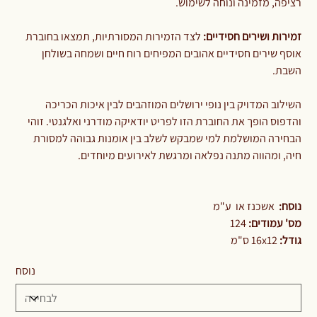
רציפה, מזמינה ונוחה לשימוש.
זמירות ושירים חסידיים:
לצד הזמירות המסורתיות, תמצאו בחוברת
אוסף שירים חסידיים אהובים המפיחים רוח חיים ושמחה בשולחן
השבת.
השילוב המדויק בין נופי ירושלים המוזהבים לבין איכות הכריכה
והדפוס הופך את החוברת הזו לפריט יודאיקה מודרני ואלגנטי. זוהי
הבחירה המושלמת למי שמבקש לשלב בין אומנות גבוהה למסורת
חיה, ומהווה מתנה נפלאה ומרגשת לאירועים מיוחדים.
נוסח:
אשכנז או ע"מ
מס' עמודים:
124
גודל:
16x12 ס"מ
נוסח