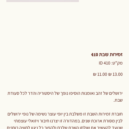
זמירות שבת 410
מק"ט
מק"ט:
ID 410
ID
410
מחיר
מחיר
מקורי
מבצע
ירושלים של זהב ואומנות הוסיפו נופך של היסטוריה והדר לכל סעודת
שבת.
חוברת זמירות השבת זו משלבת בין יופי עוצר נשימה של נופי ירושלים
לבין מסורת ארוכת שנים. במהדורה זו יצרנו חיבור ויזואלי עוצמתי
שנועד להעשיר את שולחן השבת שלכם ולהפוך כל ניגון לחוויה רוחנית