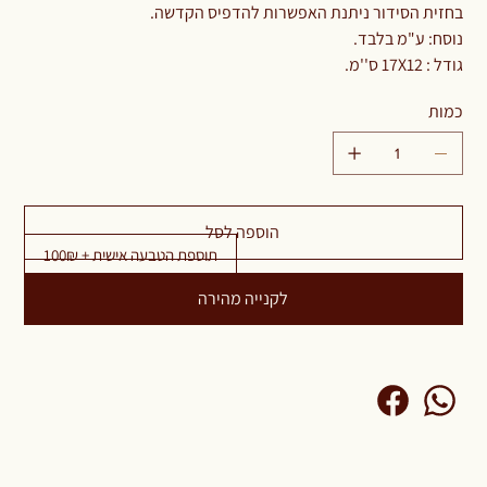
בחזית הסידור ניתנת האפשרות להדפיס הקדשה.
נוסח: ע"מ בלבד.
גודל : 17X12 ס''מ.
כמות
הוספה לסל
תוספת הטבעה אישית + 100₪
לקנייה מהירה