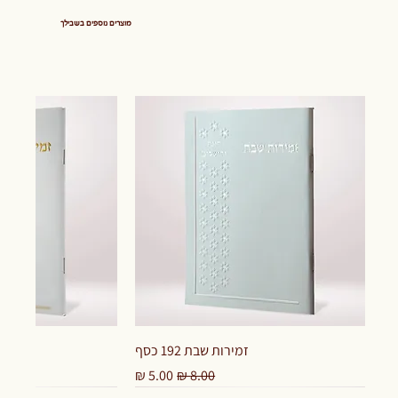
מוצרים נוספים בשבילך
זמירות שבת 192 כסף
מחיר רגיל
מחיר מבצע