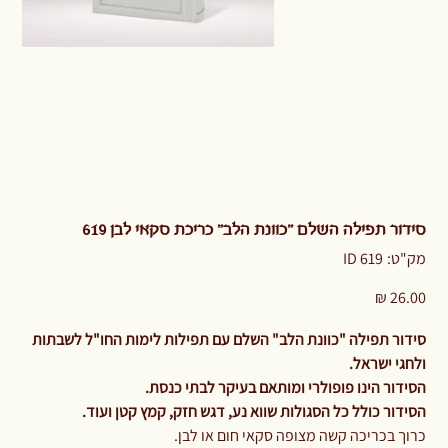
סידור תפילה השלם "כוונת הלב" כריכת סקאי לבן 619
מק"ט
מק"ט:
ID 619
ID
619
מחיר
סידור תפילה "כוונת הלב" השלם עם תפילות לימות החו"ל לשבתות
ולחגי ישראל.
הסידור הינו פופולרי ומותאם בעיקר לבתי כנסת.
הסידור כולל כל הסגולות שווא נע, דגש חזק, קמץ קטן ועוד.
כרוך בכריכה קשה מצופה סקאי חום או לבן.