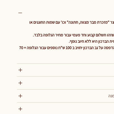
 "מזכרת מבר מצווה, חתונה" וכו' עם שמות החוגגים או
 הברכון היא ללא חיוב נוסף.
והיה ולהלקוח ירצה גלופה נוספת להדפסה על גב הברכון יחויב ב 100 ש"ח נוספים עבור הגלופה + 70
מנה