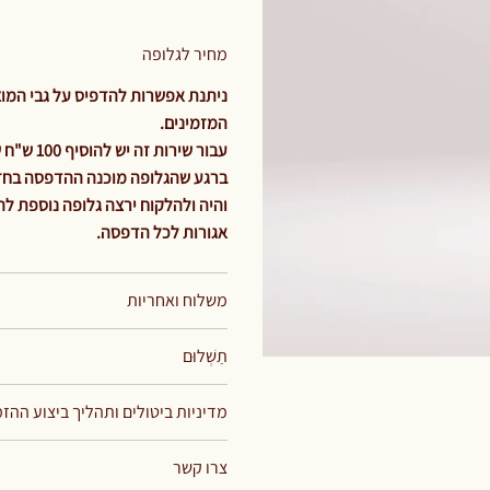
מחיר לגלופה
ניתנת אפשרות להדפיס על גבי המוצר
המזמינים.
עבור שירות זה יש להוסיף 100 ש"ח שזהו תשלום קבוע וחד פעמי עבור מחיר הגלופה בלבד.
ברגע שהגלופה מוכנה ההדפסה בחזית
אגורות לכל הדפסה.
משלוח ואחריות
תַשְׁלוּם
מדיניות ביטולים ותהליך ביצוע ההז
צרו קשר