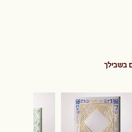
ם בשבילך