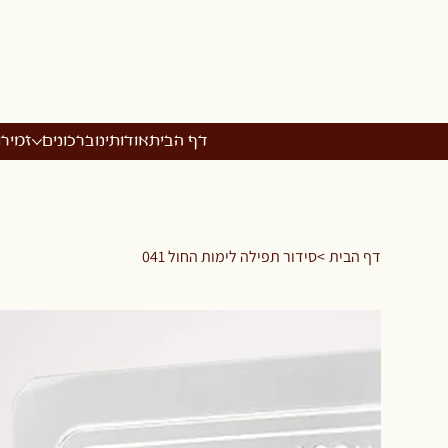
דף הבית
אודותינו
ברכונים
זמיר
דף הבית
>
סידור תפילה לימות החול 041