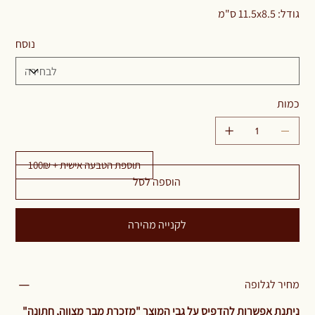
גודל: 11.5x8.5 ס"מ
נוסח
כמות
תוספת הטבעה אישית + 100₪
הוספה לסל
לקנייה מהירה
מחיר לגלופה
ניתנת אפשרות להדפיס על גבי המוצר "מזכרת מבר מצווה, חתונה"