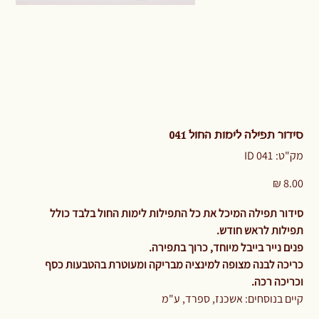
סידור תפילה לימות החול 041
מק"ט
מק"ט:
ID 041
ID
041
מחיר
סידור תפילה המיכל את כל התפילות לימות החול בלבד כולל
תפילות לראש חודש.
פנים נייר בייבל מיוחד, כרוך בתפירה.
כריכה לבנה מצופה למינציה מבריקה ומעוטרת בהטבעות כסף
וכריכה רכה.
קיים בנוסחים: אשכנז, ספרד, ע"מ