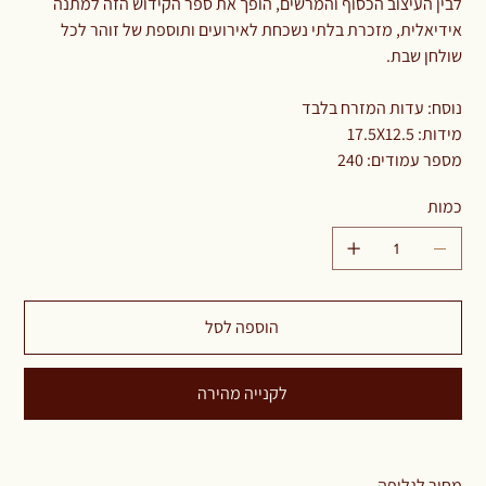
לבין העיצוב הכסוף והמרשים, הופך את ספר הקידוש הזה למתנה
אידיאלית, מזכרת בלתי נשכחת לאירועים ותוספת של זוהר לכל
שולחן שבת.
נוסח: עדות המזרח בלבד
מידות: 17.5X12.5
מספר עמודים: 240
כמות
הוספה לסל
לקנייה מהירה
מחיר לגלופה