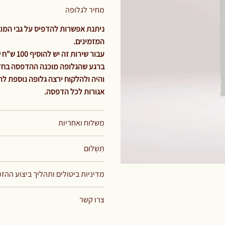
מחיר לגלופה
ניתנת אפשרות להדפיס על גבי המוצר
המזמינים.
עבור שירות זה יש להוסיף 100 ש"ח שזהו תשלום קבוע וחד פעמי עבור מחיר הגלופה בלבד.
ברגע שהגלופה מוכנה ההדפסה בחזית
אגורות לכל הדפסה.
משלוח ואחריות
תַשְׁלוּם
מדיניות ביטולים ותהליך ביצוע ההז
צרו קשר