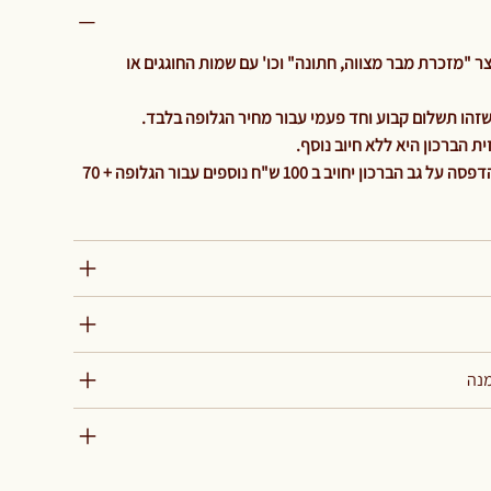
 "מזכרת מבר מצווה, חתונה" וכו' עם שמות החוגגים או
 הברכון היא ללא חיוב נוסף.
והיה ולהלקוח ירצה גלופה נוספת להדפסה על גב הברכון יחויב ב 100 ש"ח נוספים עבור הגלופה + 70
מנה