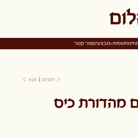
לום
חינות
שפות
מבצעים
צור קשר
הקודם
הבא
 מהדורת כיס