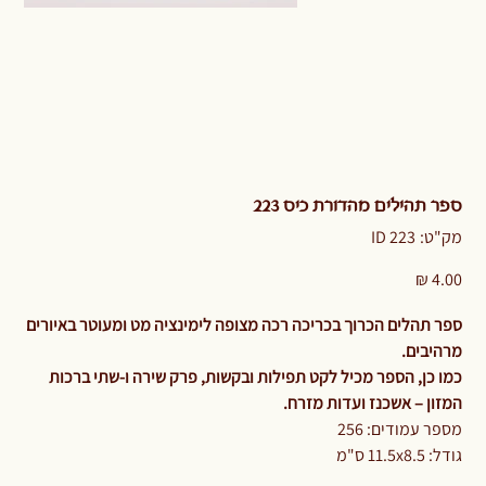
ספר תהילים מהדורת כיס 223
מק"ט
מק"ט:
ID 223
ID
223
מחיר
ספר תהלים הכרוך בכריכה רכה מצופה לימינציה מט ומעוטר באיורים
מרהיבים.
כמו כן, הספר מכיל לקט תפילות ובקשות, פרק שירה ו-שתי ברכות
המזון – אשכנז ועדות מזרח.
מספר עמודים: 256
גודל: 11.5x8.5 ס"מ