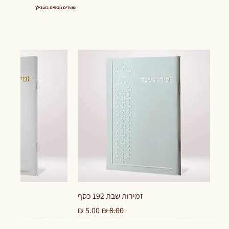
מוצרים נוספים בשבילך
זמירות שבת 192 כסף
מחיר רגיל
מחיר מבצע