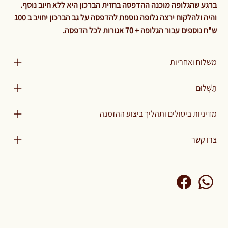
ברגע שהגלופה מוכנה ההדפסה בחזית הברכון היא ללא חיוב נוסף.
והיה ולהלקוח ירצה גלופה נוספת להדפסה על גב הברכון יחויב ב 100
ש"ח נוספים עבור הגלופה + 70 אגורות לכל הדפסה.
משלוח ואחריות
תַשְׁלוּם
מדיניות ביטולים ותהליך ביצוע ההזמנה
צרו קשר