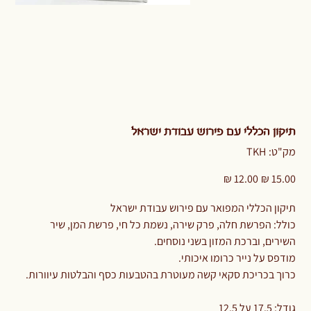
תיקון הכללי עם פירוש עבודת ישראל
מק"ט
מק"ט:
TKH
TKH
מחיר
מחיר
מקורי
מבצע
תיקון הכללי המפואר עם פירוש עבודת ישראל
כולל: הפרשת חלה, פרק שירה, נשמת כל חי, פרשת המן, שיר
השירים, וברכת המזון בשני נוסחים.
מודפס על נייר כרומו איכותי.
כרוך בכריכת סקאי קשה מעוטרת בהטבעות כסף והבלטות עיוורות.
גודל: 17.5 על 12.5