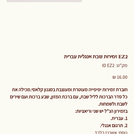
EZ2 זמירות שבת אנגלית עברית
מק"ט
מק"ט:
ID EZ2
ID
EZ2
מחיר
חוברת זמירות יפיפייה מעוטרת ומעוצבת בסגנון קלאסי.מכילה את
כל סדר הברכות לליל שבת, עם ברכת המזון, שבע ברכות ועם שירים
לשבת ולשמחות.
בזמירון הנ"ל יש שני וריאציות:
1. עברית.
2. תרגום אנגלי.
נוסח: אשכנז בלבד.