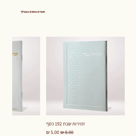
מוצרים נוספים בשבילך
זמירות שבת 192 כסף
מחיר רגיל
מחיר מבצע