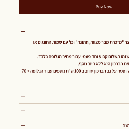
Buy Now
 "מזכרת מבר מצווה, חתונה" וכו' עם שמות החוגגים או
ת הברכון היא ללא חיוב נוסף
והיה ולהלקוח ירצה גלופה נוספת להדפסה על גב הברכון יחויב ב 100 ש"ח נוספים עבור הגלופה + 70
מנה