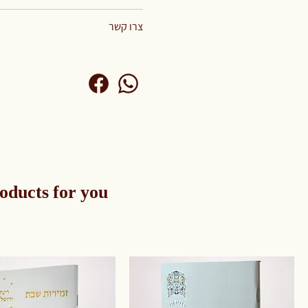
צרו קשר
oducts for you