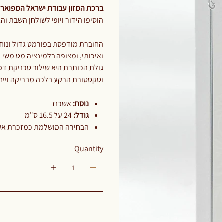
ברכת המזון עבודת ישראל המפואר
הוסיפו הידור ויופי לשולחן השבת וה
החוברת מודפסת בפורמט גדול ונוח לק
ואיכותי, ומצופה בלמינציה מט משי.
וטקסטורת הרקע בלכה מבריקה וייח.
נוסח:
אשכנז
גודל:
24 על 16.5 ס"מ
הבחירה המושלמת כמזכרת אקס.
Quantity