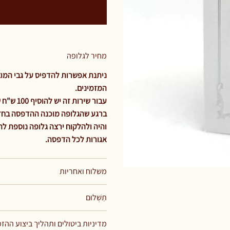
מחיר לגלופה
ניתנת אפשרות להדפיס על גבי המוצר
המזמינים.
עבור שירות זה יש להוסיף 100 ש"ח שזהו תשלום קבוע וחד פעמי עבור מחיר הגלופה בלבד.
ברגע שהגלופה מוכנה ההדפסה בחזי.
אגורות לכל הדפסה.
משלוח ואחריות
תַשְׁלוּם
מדיניות ביטולים ותהליך ביצוע ההז