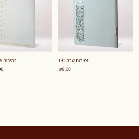
Quick View
Quick View
זמירות שבת 191
זמירות שבת 92
ce
 Price
Price
00
₪8.00