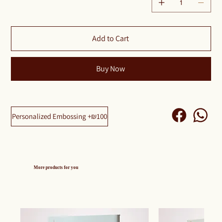
Add to Cart
Buy Now
Personalized Embossing +₪100
More products for you