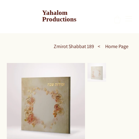
Yahalom
Productions
Zmirot Shabbat 189
>
Home Page