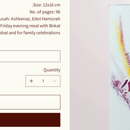
​​​​​​Size: 12x16 cm.
No. of pages: 96
usah: Ashkenaz, Edot Hamizrah
e Friday evening meal with Birkat
bat and for family celebrations
Quantity