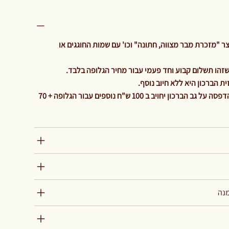
 "מזכרת מבר מצווה, חתונה" וכו' עם שמות החוגגים או
ת הברכון היא ללא חיוב נוסף
והיה ולהלקוח ירצה גלופה נוספת להדפסה על גב הברכון יחויב ב 100 ש"ח נוספים עבור הגלופה + 70
מנה