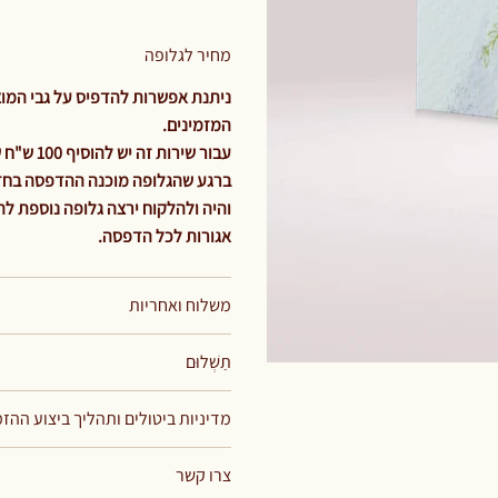
מחיר לגלופה
ניתנת אפשרות להדפיס על גבי המוצר
המזמינים.
עבור שירות זה יש להוסיף 100 ש"ח שזהו תשלום קבוע וחד פעמי עבור מחיר הגלופה בלבד.
ברגע שהגלופה מוכנה ההדפסה בחזי.
אגורות לכל הדפסה.
משלוח ואחריות
תַשְׁלוּם
מדיניות ביטולים ותהליך ביצוע ההז
צרו קשר