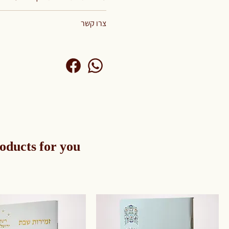
צרו קשר
oducts for you