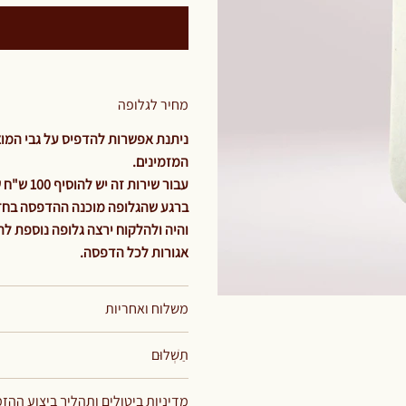
מחיר לגלופה
ניתנת אפשרות להדפיס על גבי המוצר
המזמינים.
עבור שירות זה יש להוסיף 100 ש"ח שזהו תשלום קבוע וחד פעמי עבור מחיר הגלופה בלבד.
ברגע שהגלופה מוכנה ההדפסה בחזי.
אגורות לכל הדפסה.
משלוח ואחריות
תַשְׁלוּם
מדיניות ביטולים ותהליך ביצוע ההז