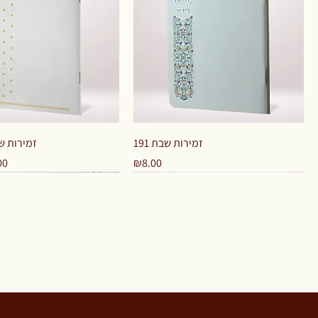
Quick View
Quick View
זמירות שבת 191
זמירות שבת 92
ce
 Price
Price
00
₪8.00