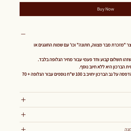
Buy Now
 "מזכרת מבר מצווה, חתונה" וכו' עם שמות החוגגים או
ת הברכון היא ללא חיוב נוסף
והיה ולהלקוח ירצה גלופה נוספת להדפסה על גב הברכון יחויב ב 100 ש"ח נוספים עבור הגלופה + 70
מנה