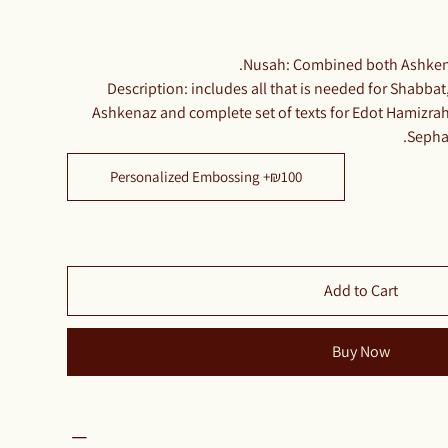
Nusah: Combined both Ashkena
Description: includes all that is needed for Shabbat,
Ashkenaz and complete set of texts for Edot Hamizrah
Sephar
Personalized Embossing +₪100
Add to Cart
Buy Now