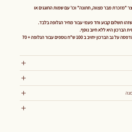
 "מזכרת מבר מצווה, חתונה" וכו' עם שמות החוגגים או
ת הברכון היא ללא חיוב נוסף
והיה ולהלקוח ירצה גלופה נוספת להדפסה על גב הברכון יחויב ב 100 ש"ח נוספים עבור הגלופה + 70
מנה