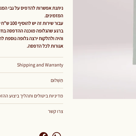
ניתנת אפשרות להדפיס על גבי המוצר
המזמינים.
עבור שירות זה יש להוסיף 100 ש"ח שזהו תשלום קבוע וחד פעמי עבור מחיר הגלופה בלבד.
ברגע שהגלופה מוכנה ההדפסה בחזי.
אגורות לכל הדפסה.
Shipping and Warranty
תַשְׁלוּם
מדיניות ביטולים ותהליך ביצוע ההז
צרו קשר