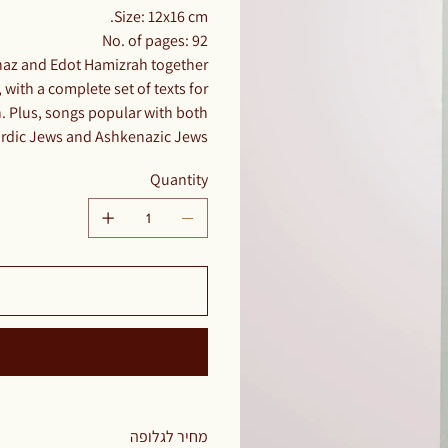
Size: 12x16 cm.
No. of pages: 92
z and Edot Hamizrah together.
 with a complete set of texts for
. Plus, songs popular with both
dic Jews and Ashkenazic Jews.​​​​​​
Quantity
מחיר לגלופה