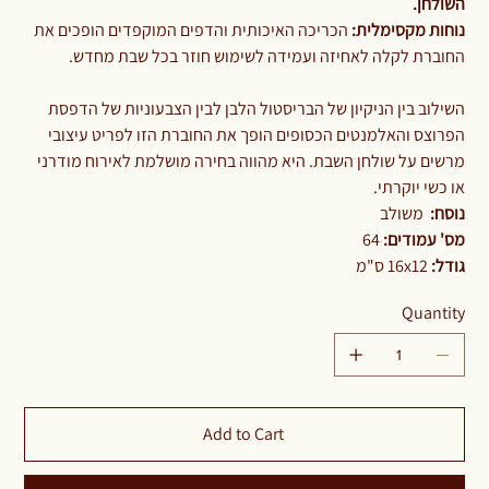
השולחן.
נוחות מקסימלית:
הכריכה האיכותית והדפים המוקפדים הופכים את
החוברת לקלה לאחיזה ועמידה לשימוש חוזר בכל שבת מחדש.
השילוב בין הניקיון של הבריסטול הלבן לבין הצבעוניות של הדפסת
הפרוצס והאלמנטים הכסופים הופך את החוברת הזו לפריט עיצובי
מרשים על שולחן השבת. היא מהווה בחירה מושלמת לאירוח מודרני
או כשי יוקרתי.
נוסח:
משולב
מס' עמודים:
64
גודל:
16x12 ס"מ
Quantity
Add to Cart