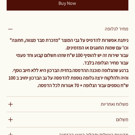
Buy Now
מחיר לגלופה
ניתנת אפשרות להדפיס על גבי המוצר "מזכרת מבר מצווה, חתונה"
וכו' עם שמות החוגגים או המזמינים.
עבור שירות זה יש להוסיף 100 ש"ח שזהו תשלום קבוע וחד פעמי
עבור מחיר הגלופה בלבד.
ברגע שהגלופה מוכנה ההדפסה בחזית הברכון היא ללא חיוב נוסף.
והיה ולהלקוח ירצה גלופה נוספת להדפסה על גב הברכון יחויב ב 100
ש"ח נוספים עבור הגלופה + 70 אגורות לכל הדפסה.
משלוח ואחריות
תַשְׁלוּם
מדיניות ביטולים ותהליך ביצוע ההזמנה