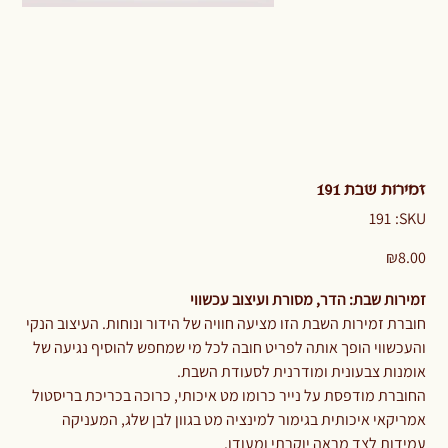
זמירות שבת 191
SKU
191
SKU:
191
Price
₪8.00
​​​​​​זמירות שבת: הדר, מסורת ועיצוב עכשווי
חוברת זמירות השבת הזו מציעה חוויה של הידור ונוחות. העיצוב הנקי
והעכשווי הופך אותה לפריט חובה לכל מי שמחפש להוסיף נגיעה של
אומנות צבעונית ומודרנית לסעודת השבת.
החוברת מודפסת על נייר כרומו מט איכותי, כרוכה בכריכת בריסטול
אמריקאי איכותית בגימור למינציה מט בגוון לבן שלג, המעניקה
עמידות לצד מראה יוקרתי ומעודן.