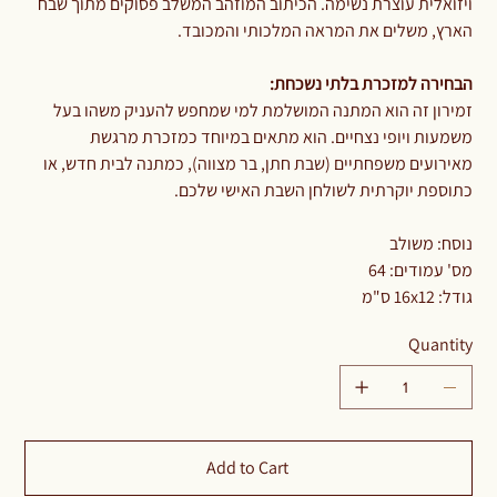
ויזואלית עוצרת נשימה. הכיתוב המוזהב המשלב פסוקים מתוך שבח
הארץ, משלים את המראה המלכותי והמכובד.
הבחירה למזכרת בלתי נשכחת:
זמירון זה הוא המתנה המושלמת למי שמחפש להעניק משהו בעל
משמעות ויופי נצחיים. הוא מתאים במיוחד כמזכרת מרגשת
מאירועים משפחתיים (שבת חתן, בר מצווה), כמתנה לבית חדש, או
כתוספת יוקרתית לשולחן השבת האישי שלכם.
נוסח: משולב
מס' עמודים: 64
גודל: 16x12 ס"מ
Quantity
Add to Cart