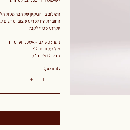
לשימוש חוזר בכל שבת מחדש.
השילוב בין הניקיון של הבריסטול 
החוברת הזו לפריט עיצובי מרשים על
יוקרתי שכיף לקבל.
נוסח: משולב – אשכנז וע"מ יחד.
מס' עמודים: 92
גודל: 16x12 ס"מ
Quantity