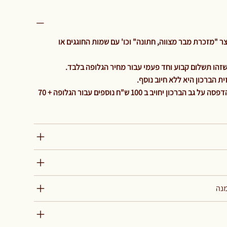
 "מזכרת מבר מצווה, חתונה" וכו' עם שמות החוגגים או
 הברכון היא ללא חיוב נוסף.
והיה ולהלקוח ירצה גלופה נוספת להדפסה על גב הברכון יחויב ב 100 ש"ח נוספים עבור הגלופה + 70
מנה