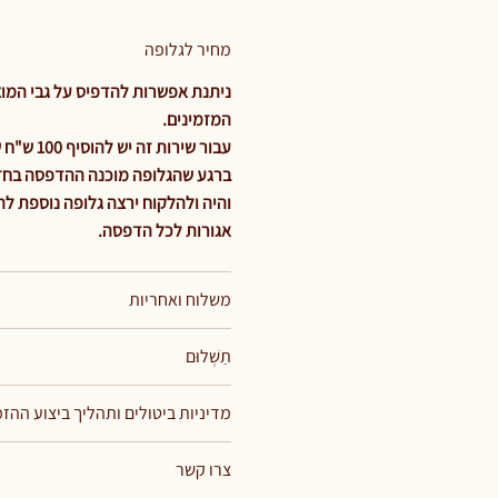
מחיר לגלופה
ניתנת אפשרות להדפיס על גבי המוצר
המזמינים.
עבור שירות זה יש להוסיף 100 ש"ח שזהו תשלום קבוע וחד פעמי עבור מחיר הגלופה בלבד.
ברגע שהגלופה מוכנה ההדפסה בחזית
אגורות לכל הדפסה.
משלוח ואחריות
תַשְׁלוּם
מדיניות ביטולים ותהליך ביצוע ההז
צרו קשר