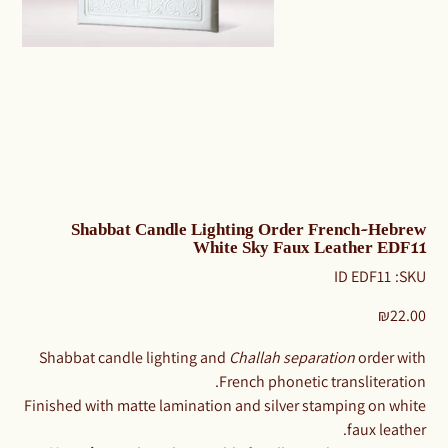
Shabbat Candle Lighting Order French–Hebrew
White Sky Faux Leather EDF11
SKU
ID EDF11
SKU:
ID
EDF11
Price
₪22.00
Shabbat candle lighting and
Challah separation
order with
French phonetic transliteration.
Finished with matte lamination and silver stamping on white
faux leather.