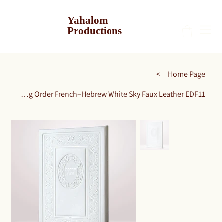
Yahalom
Productions
>
Home Page
Shabbat Candle Lighting Order French–Hebrew White Sky Faux Leather EDF11