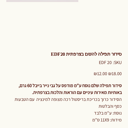
סידור תפילה להשם בצרפתית EDF20
SKU
EDF 20
SKU:
EDF
20
Sale
Original
₪12.00
₪18.00
price
price
סידור תפילה שלם נוסח ע"מ מודפס על גבי נייר בייבל 60 גרם,
באותיות מאירות עיניים עם הוראות והלכות בצרפתית.
הסידור כרוך בכריכת בריסטול רכה מצופה למינציה עם הטבעות
כסף והבלטות
נוסח: ע"מ בלבד
מידות: 11X9 ס"מ