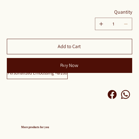
Quantity
Add to Cart
Buy Now
Personalized Embossing +₪100
More products for you