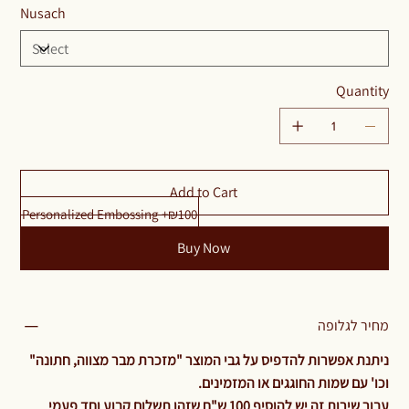
Nusach
Quantity
Add to Cart
Personalized Embossing +₪100
Buy Now
מחיר לגלופה
ניתנת אפשרות להדפיס על גבי המוצר "מזכרת מבר מצווה, חתונה"
וכו' עם שמות החוגגים או המזמינים.
עבור שירות זה יש להוסיף 100 ש"ח שזהו תשלום קבוע וחד פעמי