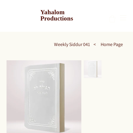
Yahalom
Productions
Weekly Siddur 041
>
Home Page