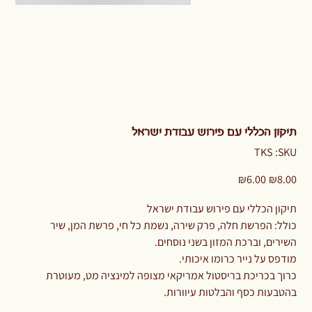
תיקון הכללי עם פירוש עבודת ישראל
SKU
TKS
SKU:
TKS
Sale
Original
₪6.00
₪8.00
price
price
תיקון הכללי עם פירוש עבודת ישראל
כולל: הפרשת חלה, פרק שירה, נשמת כל חי, פרשת המן, שיר
השירים, וברכת המזון בשני נוסחים.
מודפס על נייר כרומו איכותי.
כרוך בכריכת בריסטול אמריקאי מצופה למינציה מט, מעוטרת
בהטבעות כסף והבלטות עיוורות.